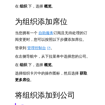
在
组织
下，选择
概览
。
为组织添加席位
当您拥有一个
自助服务
订阅且无待处理的订
阅变更时，您可以按照以下步骤添加席位。
登录到
管理控制台
。
在左侧导航中，从下拉菜单中选择您的公司。
在
组织
下，选择
概览
。
选择组织卡片中的操作图标，然后选择
获取
更多席位
。
将组织添加到公司