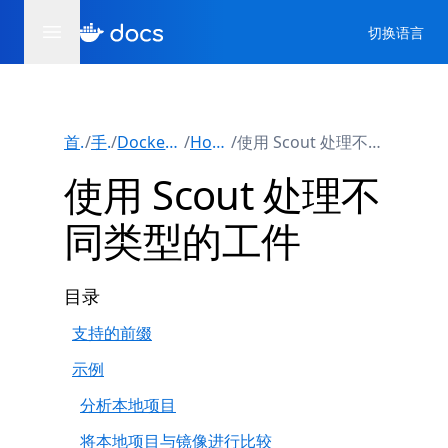
切换语言
首页
/
手册
/
Docker Scout
/
How-tos
/
使用 Scout 处理不同类型的工件
使用 Scout 处理不
同类型的工件
目录
支持的前缀
示例
分析本地项目
将本地项目与镜像进行比较