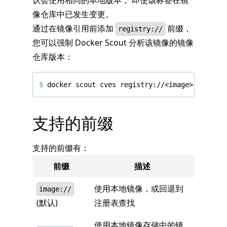
认会使用相同的本地版本， 即使该标签在镜
像仓库中已发生变更。
通过在镜像引用前添加
前缀，
registry://
您可以强制 Docker Scout 分析该镜像的镜像
仓库版本：
$
支持的前缀
支持的前缀有：
前缀
描述
使用本地镜像，或回退到
image://
(默认)
注册表查找
使用本地镜像存储中的镜