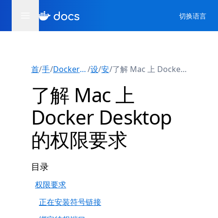
切换语言
首页
/
手册
/
Docker Desktop版
/
设置
/
安装
/
了解 Mac 上 Docker Desktop 的权限要求
了解 Mac 上
Docker Desktop
的权限要求
目录
权限要求
正在安装符号链接