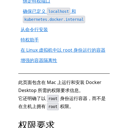
绑定特权端口
确保已定义
和
localhost
kubernetes.docker.internal
从命令行安装
特权助手
在 Linux 虚拟机中以 root 身份运行的容器
增强的容器隔离性
此页面包含在 Mac 上运行和安装 Docker
Desktop 所需的权限要求信息。
它还明确了以
身份运行容器，而不是
root
在主机上拥有
权限。
root
权限要求