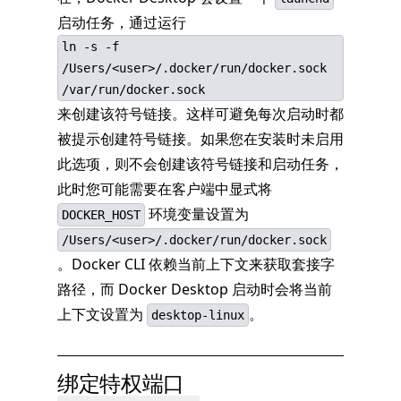
启动任务，通过运行
ln -s -f
/Users/<user>/.docker/run/docker.sock
/var/run/docker.sock
来创建该符号链接。这样可避免每次启动时都
被提示创建符号链接。如果您在安装时未启用
此选项，则不会创建该符号链接和启动任务，
此时您可能需要在客户端中显式将
环境变量设置为
DOCKER_HOST
/Users/<user>/.docker/run/docker.sock
。Docker CLI 依赖当前上下文来获取套接字
路径，而 Docker Desktop 启动时会将当前
上下文设置为
。
desktop-linux
绑定特权端口