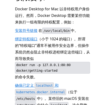
Docker Desktop for Mac 以非特权用户身份
运行。然而，Docker Desktop 需要某些功能
来执行一组有限的特权配置，例如：
安装符号链接
在
中。
/usr/local/bin
绑定特权端口
（小于 1024 的端口）。所谓
的“特权端口”通常不被用作安全边界，但操作
系统仍然会阻止非特权进程绑定这些端口，从
而导致类似
docker run -p 127.0.0.1:80:80
docker/getting-started
的命令失败。
确保已定义
和
localhost
（位于
kubernetes.docker.internal
中）。某些旧的 macOS 安装在
/etc/hosts