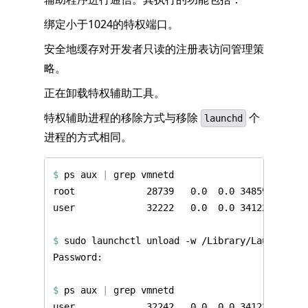
绑定小于1024的特权端口。
安全地缓存对开发者只读的注册表访问管理策
略。
正在卸载特权辅助工具。
特权辅助进程的移除方式与移除
个
launchd
进程的方式相同。
$
 ps aux 
|
$
$
 ps aux 
|