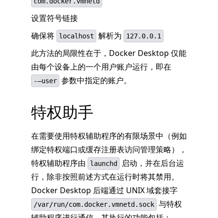
com.docker.vmnetd
设置符号链接
确保将
解析为
localhost
127.0.0.1
此方法的局限性在于，Docker Desktop 仅能
由每个设备上的一个用户账户运行，即在
参数中指定的账户。
-–user
特权助手
在需要使用特权辅助程序的有限场景中（例如
绑定特权端口或缓存注册表访问管理策略），
特权辅助程序由
启动，并在后台运
launchd
行，除非按照前述方式在运行时将其禁用。
Docker Desktop 后端通过 UNIX 域套接字
与特权
/var/run/com.docker.vmnetd.sock
辅助程序进行通信。其执行的功能包括：