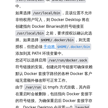
中。
如果选择
，且该位置不允许
/usr/local/bin
非特权用户写入，则 Docker Desktop 将在
创建指向 Docker Binaries的符号链接至
之前，要求授权以确认此选
/usr/local/bin
择。如果选择
，则无需
$HOME/.docker/bin
授权，但您必须
手动将
$HOME/.docker/bin
添加到其 PATH 环境变量中。
您还可以选择启用
/var/run/docker.sock
符号链接的安装。创建此符号链接可确保依赖
默认 Docker 套接字路径的各种 Docker 客户
端无需额外修改即可正常工作。
由于
以 tmpfs 方式挂载，其内容
/var/run
在重启时会被删除，包括指向 Docker 套接字
的符号链接。为确保重启后 Docker 套接字存
在，Docker Desktop 会设置一个
launchd