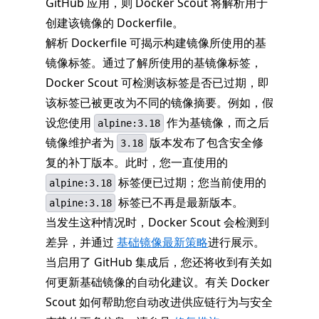
GitHub 应用，则 Docker Scout 将解析用于
创建该镜像的 Dockerfile。
解析 Dockerfile 可揭示构建镜像所使用的基
镜像标签。通过了解所使用的基镜像标签，
Docker Scout 可检测该标签是否已过期，即
该标签已被更改为不同的镜像摘要。例如，假
设您使用
作为基镜像，而之后
alpine:3.18
镜像维护者为
版本发布了包含安全修
3.18
复的补丁版本。此时，您一直使用的
标签便已过期；您当前使用的
alpine:3.18
标签已不再是最新版本。
alpine:3.18
当发生这种情况时，Docker Scout 会检测到
差异，并通过
基础镜像最新策略
进行展示。
当启用了 GitHub 集成后，您还将收到有关如
何更新基础镜像的自动化建议。有关 Docker
Scout 如何帮助您自动改进供应链行为与安全