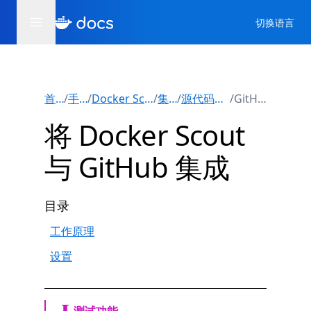
切换语言
首页
/
手册
/
Docker Scout
/
集成
/
源代码管理
/
GitHub
将 Docker Scout
与 GitHub 集成
目录
工作原理
设置