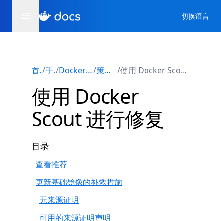
切换语言
首页
/
手册
/
Docker Scout
/
策略评估
/
使用 Docker Scout 进行修复
使用 Docker
Scout 进行修复
目录
查看推荐
更新基础镜像的补救措施
无来源证明
可用的来源证明声明