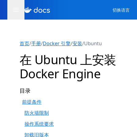
切换语言
首页
/
手册
/
Docker 引擎
/
安装
/
Ubuntu
在 Ubuntu 上安装
Docker Engine
目录
前提条件
防火墙限制
操作系统要求
卸载旧版本