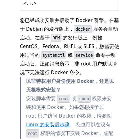
您已经成功安装并启动了 Docker 引擎。在基
于 Debian 的发行版上，
服务会自动
docker
启动。在基于
的发行版上，例如
RPM
CentOS、Fedora、RHEL 或 SLES，您需要使
用适当的
或
命令手动
systemctl
service
启动它。正如消息所示，非 root 用户默认情
况下无法运行 Docker 命令。
以非特权用户身份使用 Docker，还是以
无根模式安装？
安装脚本需要
或
权限来安
root
sudo
装和使用 Docker。如果您想授予非
root 用户访问 Docker 的权限，请参阅
Linux 的安装后步骤
。 您也可以在没有
权限的情况下安装 Docker，或配
root