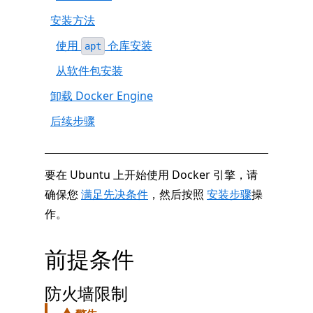
安装方法
使用
仓库安装
apt
从软件包安装
卸载 Docker Engine
后续步骤
要在 Ubuntu 上开始使用 Docker 引擎，请
确保您
满足先决条件
，然后按照
安装步骤
操
作。
前提条件
防火墙限制