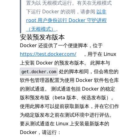
置为以 无根模式运行。有关在无根模式
下运行 Docker 的说明，请参阅
以非
root 用户身份运行 Docker 守护进程
（无根模式）
。
安装预发布版本
Docker 还提供了一个便捷脚本，位于
https://test.docker.com/
，用于在 Linux
上安装 Docker 的预发布版本。 此脚本与
处的脚本相同，但会将您的
get.docker.com
软件包管理器配置为使用 Docker 软件包仓库
的测试通道。 测试通道包括 Docker 的稳定
版和预发布版（beta 版本、候选发布版）。
使用此脚本可以提前获取新版本，并在它们作
为稳定版发布之前在测试环境中进行评估。
要从测试通道在 Linux 上安装最新版本的
Docker，请运行：