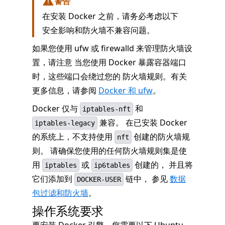
警告
在安装 Docker 之前，请务必考虑以下
安全影响和防火墙不兼容问题。
如果您使用 ufw 或 firewalld 来管理防火墙设
置，请注意 当您使用 Docker 暴露容器端口
时，这些端口会绕过您的 防火墙规则。有关
更多信息，请参阅
Docker 和 ufw
。
Docker 仅与
和
iptables-nft
兼容。 在已安装 Docker
iptables-legacy
的系统上，不支持使用
创建的防火墙规
nft
则。 请确保您使用的任何防火墙规则集是使
用
或
创建的， 并且将
iptables
ip6tables
它们添加到
链中， 参见
数据
DOCKER-USER
包过滤和防火墙
。
操作系统要求