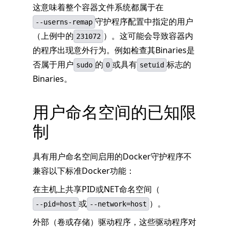
这意味着整个容器文件系统都属于在
守护程序配置中指定的用户
--userns-remap
（上例中的
）。这可能会导致容器内
231072
的程序出现意外行为。例如检查其Binaries是
否属于用户
的
或具有
标志的
sudo
0
setuid
Binaries。
用户命名空间的已知限
制
具有用户命名空间启用的Docker守护程序不
兼容以下标准Docker功能：
在主机上共享PID或NET命名空间（
或
）。
--pid=host
--network=host
外部（卷或存储）驱动程序，这些驱动程序对