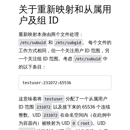
关于重新映射和从属用
户及组 ID
重新映射本身由两个文件处理：
和
。 每个文件的
/etc/subuid
/etc/subgid
工作方式相同，但一个关注用户 ID 范围，另
一个关注组 ID 范围。考虑
中
/etc/subuid
的以下条目：
testuser:231072:65536
这意味着将
分配了一个从属用户
testuser
ID 范围
以及接下来的 65536 个连续
231072
整数。UID
在命名空间内（在此例中
231072
为容器内）被映射为 UID
(
)。UID
0
root