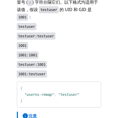
冒号 (
) 字符分隔它们。以下格式均适用于
:
该值，假设
的 UID 和 GID 是
testuser
：
1001
testuser
testuser:testuser
1001
1001:1001
testuser:1001
1001:testuser
{
"userns-remap"
:
"testuser"
}
注意