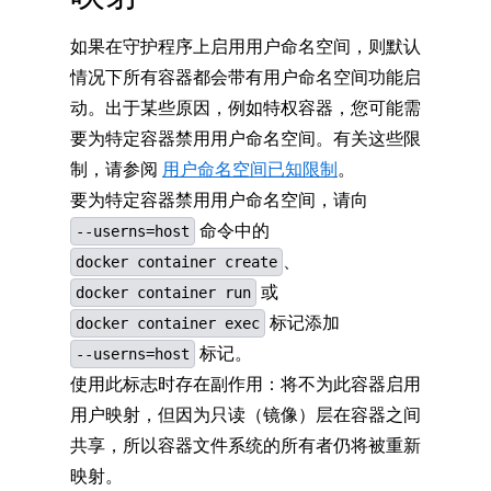
如果在守护程序上启用用户命名空间，则默认
情况下所有容器都会带有用户命名空间功能启
动。出于某些原因，例如特权容器，您可能需
要为特定容器禁用用户命名空间。有关这些限
制，请参阅
用户命名空间已知限制
。
要为特定容器禁用用户命名空间，请向
命令中的
--userns=host
、
docker container create
或
docker container run
标记添加
docker container exec
标记。
--userns=host
使用此标志时存在副作用：将不为此容器启用
用户映射，但因为只读（镜像）层在容器之间
共享，所以容器文件系统的所有者仍将被重新
映射。