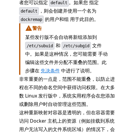
者您可以指定
。如果您 指定
default
，则会创建并使用一个名为
default
的用户和组 用于此目的。
dockremap
警告
某些发行版不会自动将新组添加到
和
文件
/etc/subuid
/etc/subgid
中。如果是这种情况，您可能需要 手动
编辑这些文件并分配不重叠的范围。此
步骤在
先决条件
中进行了说明。
非常重要的一点是，范围不能重叠，以防止进
程在不同的命名空间中获得访问权限。在大多
数 Linux 发行版中，系统实用程序会在您添加
或删除用户时自动管理这些范围。
这种重新映射对容器是透明的，但在容器需要
访问 Docker 主机上的资源（例如挂载到系统
用户无法写入的文件系统区域）的情况下，会