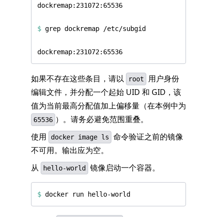
$
如果不存在这些条目，请以
用户身份
root
编辑文件，并分配一个起始 UID 和 GID，该
值为当前最高分配值加上偏移量（在本例中为
）。请务必避免范围重叠。
65536
使用
命令验证之前的镜像
docker image ls
不可用。输出应为空。
从
镜像启动一个容器。
hello-world
$