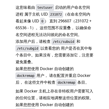
这意味着由
启动的用户命名空间
testuser
进程 属于主机 UID
（在命名空间内
231072
看起来像 UID
） 直到 296607（231072 +
0
65536 - 1）。这些范围不应重叠， 以确保命
名空间进程无法访问彼此的命名空间。
添加用户后，请检查
和
/etc/subuid
以查看您的 用户是否在其中每
/etc/subgid
个条目中。如果没有，您需要添加它，注意要
避免重叠。
如果您想使用 Docker 自动创建的
用户， 请在配置并重启 Docker
dockremap
后， 在这些文件中检查
条目。
dockremap
如果 Docker 主机上存在非特权用户需要写入
的任何位置，请相应地调整这些位置的权限。
如果您想使用 Docker 自动创建的