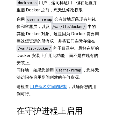
用户，这同样适用，但在配置并
dockremap
重启 Docker 之前，您无法修改权限。
启用
会有效地屏蔽现有的镜
userns-remap
像和容器层，以及
中的
/var/lib/docker/
其他 Docker 对象。这是因为 Docker 需要调
整这些资源的所有权，并将它们实际存储在
的子目录中。最好在新的
/var/lib/docker/
Docker 安装上启用此功能，而不是在现有的
安装上。
同样地，如果您禁用
，您将无
userns-remap
法访问在启用期间创建的任何资源。
请检查
用户命名空间的限制
，以确保您的用
例可行。
在守护进程上启用