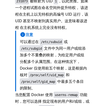
被映射为 UID
，以此类推。如果
231073
1
一个进程试图在命名空间外提升特权， 该进
程在主机上以无特权的高编号 UID 运行，该
UID 甚至不映射到真实用户。这意味着该进
程 在主机系统上完全没有特权。
注意
可以通过在
或
/etc/subuid
文件中为同一用户或组添
/etc/subgid
加多个不重叠的映射，为给定用户或组
分配多个从属范围。在这种情况下，
Docker 仅使用前五个映射，这是根据内
核对
和
/proc/self/uid_map
中最多五个条目
/proc/self/gid_map
的限制。
当您配置 Docker 使用
功能
userns-remap
时，您可以选择 指定现有的用户和/或组，或