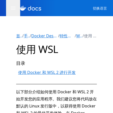
切换语言
首页
/
手册
/
Docker Desktop版
/
特性与功能
/
WSL
/
使用 WSL
使用 WSL
目录
使用 Docker 和 WSL 2 进行开发
以下部分介绍如何使用 Docker 和 WSL 2 开
始开发您的应用程序。我们建议您将代码放在
默认的 Linux 发行版中，以获得使用 Docker