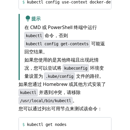
$
提示
在 CMD 或 PowerShell 终端中运行
命令，否则
kubectl
可能返
kubectl config get-contexts
回空结果。
如果您使用的是其他终端且出现此情
况，您可以尝试将
环境变
kubeconfig
量设置为
文件的路径。
.kube/config
如果您通过 Homebrew 或其他方式安装了
并遇到冲突，请移除
kubectl
。
/usr/local/bin/kubectl
您可以通过列出可用节点来测试该命令：
$