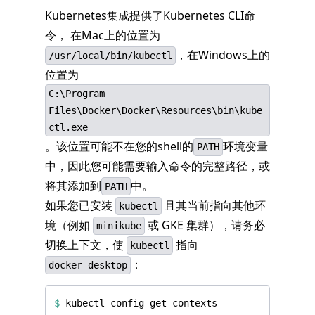
Kubernetes集成提供了Kubernetes CLI命
令， 在Mac上的位置为
，在Windows上的
/usr/local/bin/kubectl
位置为
C:\Program
Files\Docker\Docker\Resources\bin\kube
ctl.exe
。该位置可能不在您的shell的
环境变量
PATH
中，因此您可能需要输入命令的完整路径，或
将其添加到
中。
PATH
如果您已安装
且其当前指向其他环
kubectl
境（例如
或 GKE 集群），请务必
minikube
切换上下文，使
指向
kubectl
：
docker-desktop
$