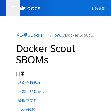
切换语言
首页
/
手册
/
Docker Scout
/
How-tos
/
Docker Scout SBOMs
Docker Scout
SBOMs
目录
从命令行视图
附加为构建证明
提取到文件
远程镜像