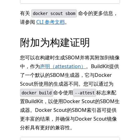
有关
命令的更多信息，
docker scout sbom
请参阅
CLI 参考文档
。
附加为构建证明
您可以在构建时生成SBOM并将其附加到镜像
中，作为
声明（attestation）
。BuildKit提供
了一个默认的SBOM生成器，它与Docker
Scout所使用的生成器不同。您可以通过为
命令使用
标志来配
docker build
--attest
置BuildKit，以使用Docker Scout的SBOM生
成器。Docker Scout的SBOM索引器可提供
更丰富的结果，并确保与Docker Scout镜像
分析具有更好的兼容性。