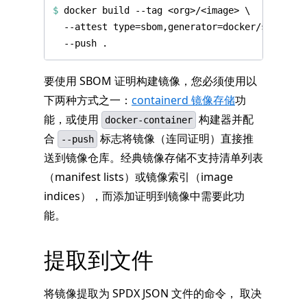
$
 docker build --tag <org>/<image> 
要使用 SBOM 证明构建镜像，您必须使用以
下两种方式之一：
containerd 镜像存储
功
能，或使用
构建器并配
docker-container
合
标志将镜像（连同证明）直接推
--push
送到镜像仓库。经典镜像存储不支持清单列表
（manifest lists）或镜像索引（image
indices），而添加证明到镜像中需要此功
能。
提取到文件
将镜像提取为 SPDX JSON 文件的命令， 取决