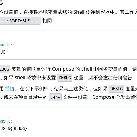
息
不设置值，直接将环境变量从您的 Shell 传递到容器中。其工作
相同：
n -e VARIABLE ...
nment
:
BUG
变量的值取自运行 Compose 的 shell 中同名变量的值
EBUG
如果 shell 环境中未设置
变量，则不会发出任何警告
DEBUG
用
插值
。在以下示例中，结果与上述类似，但如果
变量未
DEBUG
，或未在项目目录中的
文件中设置，Compose 会发出警
.env
nment
:
BUG=${DEBUG}