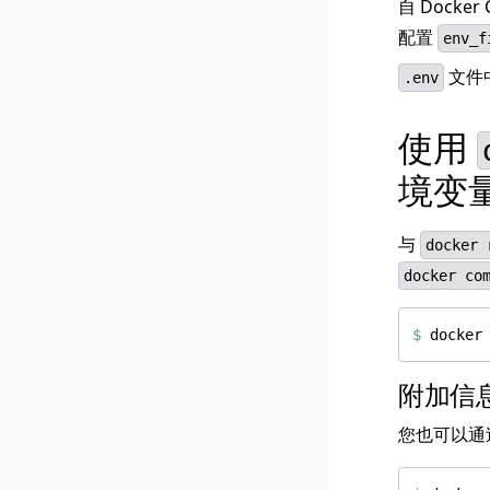
自 Docke
配置
env_f
文件
.env
使用
境变
与
docker 
docker co
$
 docker
附加信
您也可以通