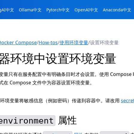
ngAI中文
Ollama中文
Pytorch中文
OpenAI中文
Anaconda中文
Docker Compose
/
How-tos
/
使用环境变量
/
设置环境变量
器环境中设置环境变量
变量只有在服务配置中有明确条目时才会设置。使用 Compose
在 Compose 文件中为容器设置环境变量。
用环境变量将敏感信息（例如密码）传递到容器中。请改用
secre
属性
environment