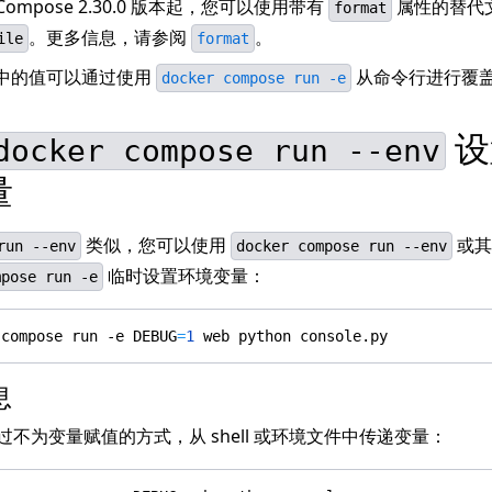
r Compose 2.30.0 版本起，您可以使用带有
属性的替代
format
。更多信息，请参阅
。
ile
format
中的值可以通过使用
从命令行进行覆
docker compose run -e
设
docker compose run --env
量
类似，您可以使用
或其
run --env
docker compose run --env
临时设置环境变量：
mpose run -e
 compose run -e 
DEBUG
=
1
息
过不为变量赋值的方式，从 shell 或环境文件中传递变量：