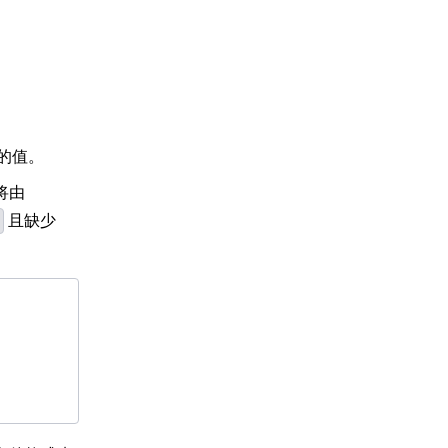
的值。
将由
且缺少