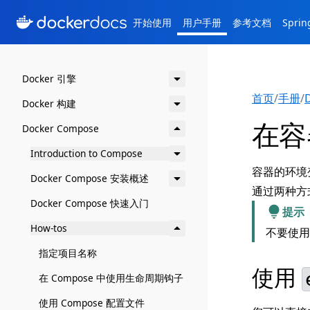
开始使用
用户手册
参考文档
Spri
Docker 引擎
首页
/
手册
/
Docker 构建
在容
Docker Compose
Introduction to Compose
容器的环境
Docker Compose 安装概述
通过两种方式
Docker Compose 快速入门
提示
How-tos
不要使
指定项目名称
使用
在 Compose 中使用生命周期钩子
使用 Compose 配置文件