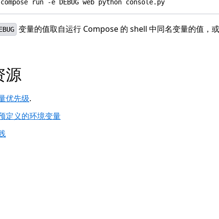
变量的值取自运行 Compose 的 shell 中同名变量的值
EBUG
资源
量优先级
.
预定义的环境变量
践