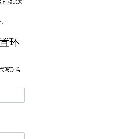
文件格式来
盖。
置环
简写形式