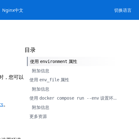
Nginx中文
切换语言
目录
使用
属性
environment
附加信息
 时，您可以
使用
属性
env_file
附加信息
使用
设置环境变量
docker compose run --env
ts
。
附加信息
更多资源