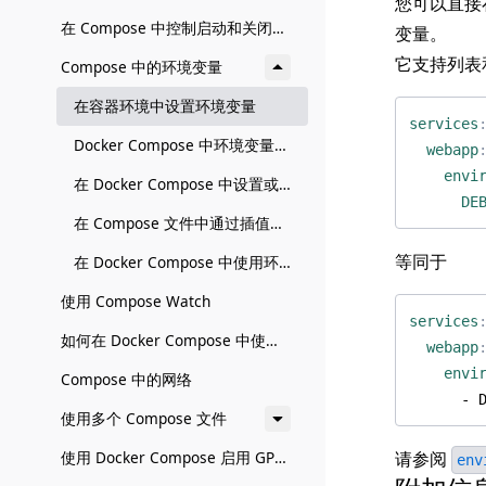
您可以直接
在 Compose 中控制启动和关闭顺序
变量。
它支持列表
Compose 中的环境变量
在容器环境中设置环境变量
services
Docker Compose 中环境变量的优先级
webapp
envi
在 Docker Compose 中设置或更改预定义的环境变量
DE
在 Compose 文件中通过插值设置、使用和管理变量
等同于
在 Docker Compose 中使用环境变量的最佳实践
使用 Compose Watch
services
如何在 Docker Compose 中使用密钥
webapp
envi
Compose 中的网络
- 
使用多个 Compose 文件
使用 Docker Compose 启用 GPU 访问
请参阅
env