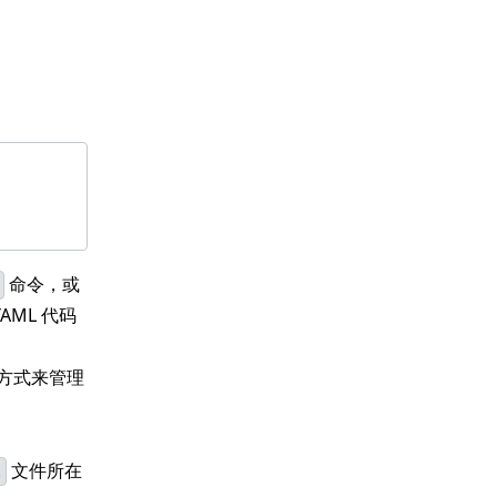
命令，或
AML 代码
方式来管理
文件所在
l