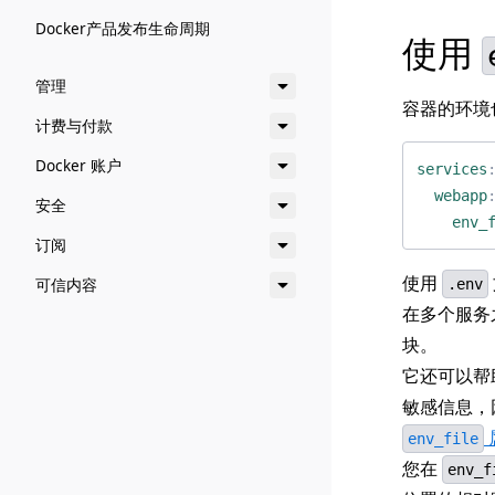
Docker产品发布生命周期
使用
管理
容器的环境
计费与付款
Docker 账户
services
webapp
安全
env_
订阅
使用
可信内容
.env
在多个服务
块。
它还可以帮
敏感信息，
env_file
您在
env_f