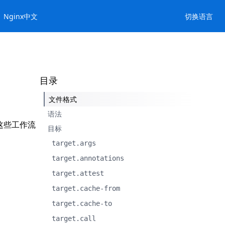
Nginx中文
切换语言
目录
文件格式
语法
这些工作流
目标
target.args
target.annotations
target.attest
target.cache-from
target.cache-to
target.call