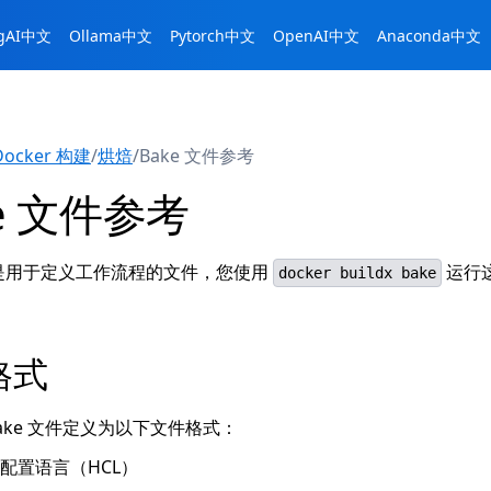
ngAI中文
Ollama中文
Pytorch中文
OpenAI中文
Anaconda中文
Docker 构建
/
烘焙
/
Bake 文件参考
ke 文件参考
文件是用于定义工作流程的文件，您使用
运行
docker buildx bake
格式
ake 文件定义为以下文件格式：
rp 配置语言（HCL）