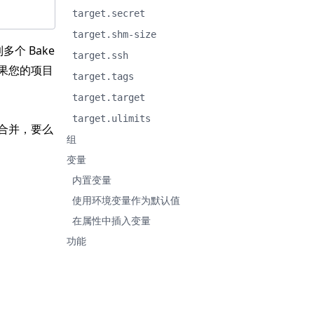
target.secret
target.shm-size
个 Bake
target.ssh
果您的项目
target.tags
target.target
target.ulimits
合并，要么
组
变量
内置变量
使用环境变量作为默认值
在属性中插入变量
功能