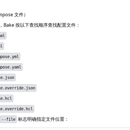
mpose 文件）
，Bake 按以下查找顺序查找配置文件：
aml
ml
mpose.yml
mpose.yaml
ke.json
ke.override.json
ke.hcl
ke.override.hcl
标志明确指定文件位置：
--file