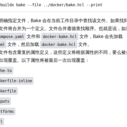
明确指定文件，Bake 会在当前工作目录中查找该文件。如果找到多
文件将合并为一个定义。文件合并遵循查找顺序。也就是说，如
文件和
文件，Bake 会先加载
ompose.yaml
docker-bake.hcl
文件，然后加载
文件。
aml
docker-bake.hcl
文件包含重复的属性定义，这些定义将根据属性的不同，要么被
出现覆盖。以下属性将被最后一次出现覆盖：
che-to
ckerfile-inline
ckerfile
tputs
atforms
ll