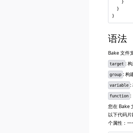
语法
Bake 文
: 
target
: 
group
variable
function
您在 Ba
以下代码片段
个属性：一