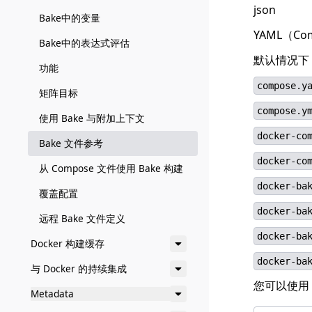
json
Bake中的变量
YAML（Co
Bake中的表达式评估
默认情况下
功能
compose.y
矩阵目标
compose.y
使用 Bake 与附加上下文
docker-co
Bake 文件参考
docker-co
从 Compose 文件使用 Bake 构建
docker-ba
覆盖配置
docker-ba
远程 Bake 文件定义
docker-ba
Docker 构建缓存
docker-ba
与 Docker 的持续集成
您可以使用
Metadata