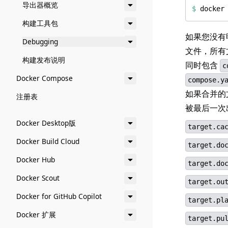
导出器概览
$
构建工具包
如果您没有
Debugging
文件，所有
构建发布说明
同时包含
c
Docker Compose
compose.y
如果合并的
注册表
被最后一次
Docker Desktop版
target.ca
Docker Build Cloud
target.do
Docker Hub
target.do
Docker Scout
target.ou
Docker for GitHub Copilot
target.pl
Docker 扩展
target.pu