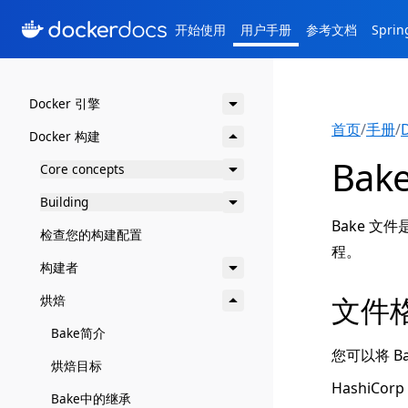
开始使用
用户手册
参考文档
Spri
Docker 引擎
首页
/
手册
/
Docker 构建
Ba
Core concepts
Building
Bake 
检查您的构建配置
程。
构建者
文件
烘焙
Bake简介
您可以将 B
烘焙目标
HashiCo
Bake中的继承