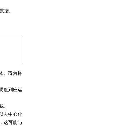
数据。
实体。请勿将
调度到应运
负载。
以去中心化
，这可能与