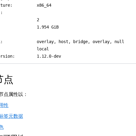
节点
节点属性以：
用性
标签元数据
色