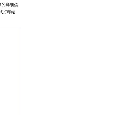
点的详细信
式打印结