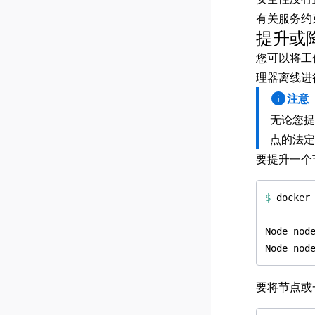
有关服务约
提升或
您可以将工
理器离线进
注意
无论您提
点的法定
要提升一个
$
要将节点或