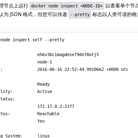
理节点上运行
以查看单个节
docker node inspect <NODE-ID>
为 JSON 格式，但您可以传递
标志以人类可读的格
--pretty