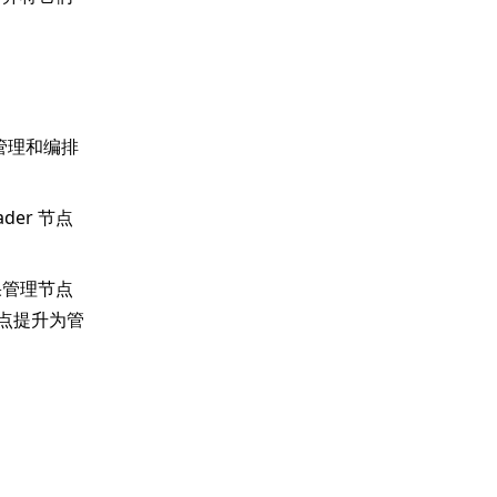
管理和编排
der 节点
果管理节点
点提升为管