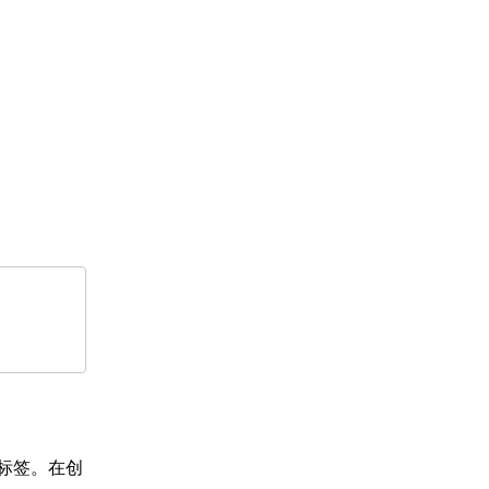
。
标签。在创