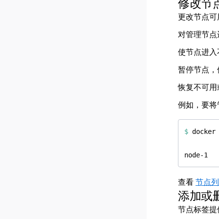
修改节
更改节点可
对管理节点
使节点进入
暂停节点，
恢复不可用
例如，要将
$
查看
节点列
添加或
节点标签提