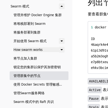
列出
Swarm 模式
要查看群集
管理并维护 Docker Engine 集群
将堆栈部署到 Swarm
$
将服务部署到集群
开始使用 Swarm 模式
How swarm works
将节点加入集群
锁定您的集群以保护其加密密钥
管理群集中的节点
AVAILABIL
使用 Docker Secrets 管理敏感数据
表
Active
管理Swarm服务网络
表示
Pause
Swarm 模式中的 Raft 共识
表示
Drain