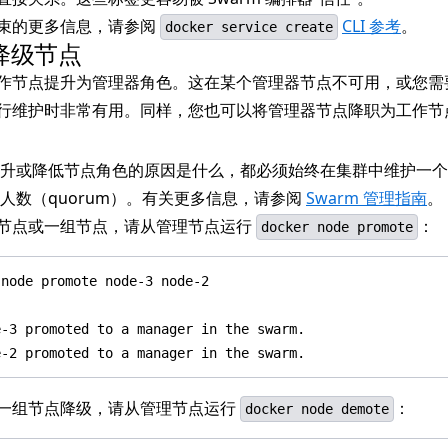
束的更多信息，请参阅
CLI 参考
。
docker service create
降级节点
作节点提升为管理器角色。这在某个管理器节点不可用，或您需
行维护时非常有用。同样，您也可以将管理器节点降职为工作节
升或降低节点角色的原因是什么，都必须始终在集群中维护一个
人数（quorum）。有关更多信息，请参阅
Swarm 管理指南
。
节点或一组节点，请从管理节点运行
：
docker node promote
一组节点降级，请从管理节点运行
：
docker node demote