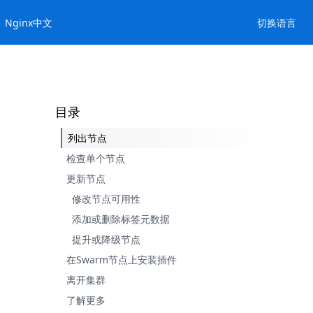
Nginx中文
切换语言
目录
列出节点
检查单个节点
更新节点
修改节点可用性
添加或删除标签元数据
提升或降级节点
在Swarm节点上安装插件
离开集群
了解更多