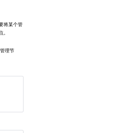
要将某个管
点。
管理节