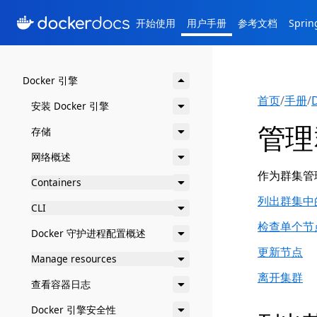
开始使用
用户手册
参考文档
Spri
Docker 引擎
首页
/
手册
/
安装 Docker 引擎
管理
存储
网络概述
作为群集管
Containers
列出群集中
CLI
检查单个节
Docker 守护进程配置概述
更新节点
Manage resources
离开集群
查看容器日志
Docker 引擎安全性